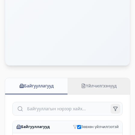
Байгууллага болон үйлчилгээний хайлт
Байгууллагууд
Үйлчилгээнүүд
Байгууллагууд
Зөвхөн үйлчилгээтэй