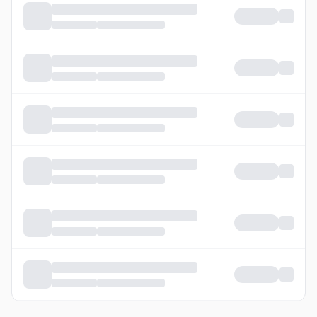
Уншиж байна...