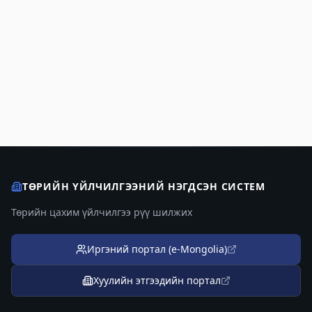
ТӨРИЙН ҮЙЛЧИЛГЭЭНИЙ НЭГДСЭН СИСТЕМ
Төрийн цахим үйлчилгээ рүү шилжих
Иргэний портал (e-Mongolia)
Хуулийн этгээдийн портал